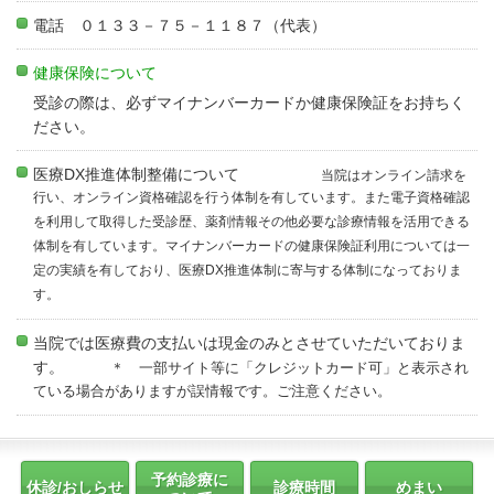
電話 ０１３３－７５－１１８７（代表）
健康保険について
受診の際は、必ずマイナンバーカードか健康保険証をお持ちく
ださい。
医療DX推進体制整備について
当院はオンライン請求を
行い、オンライン資格確認を行う体制を有しています。また電子資格確認
を利用して取得した受診歴、薬剤情報その他必要な診療情報を活用できる
体制を有しています。マイナンバーカードの健康保険証利用については一
定の実績を有しており、医療DX推進体制に寄与する体制になっておりま
す。
当院では医療費の支払いは現金のみとさせていただいておりま
す。
＊ 一部サイト等に「クレジットカード可」と表示され
ている場合がありますが誤情報です。ご注意ください。
予約診療に
休診/おしらせ
診療時間
めまい