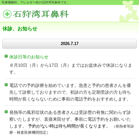
耳鼻咽喉科、アレルギー科の石狩湾耳鼻科です。
休診、お知らせ
2026.7.17
休診日等のお知らせ
８月10日（月）から17日（月）まではお盆休みで休診になりま
す。
電話での予約診療を始めています。急患と予約の患者さんを優
先して診察しておりますので、初診の方も定期受診の方も待ち
時間が長くならないために事前の電話予約をおすすめします。
発熱等の風邪症状のある患者さんは受診歴の有無に関わらず診
察いたしますが、直接来院せず、事前に電話予約をお願いいた
します。
予約がない時は待ち時間が長くなります。
（発熱者等診
療・検査医療機関指定）